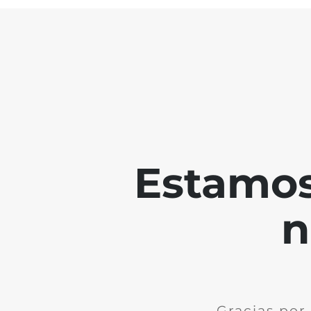
Estamos
n
Gracias por