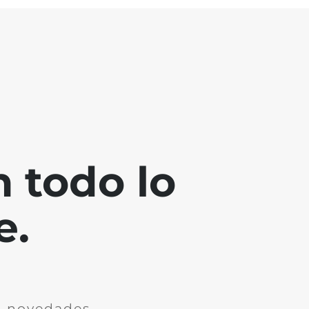
 todo lo
e.
n novedades.