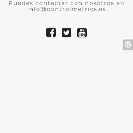
Puedes contactar con nosotros en
info@controlmetrics.es