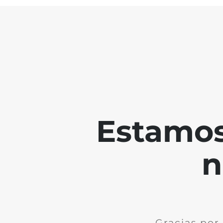
Estamos
n
Gracias por