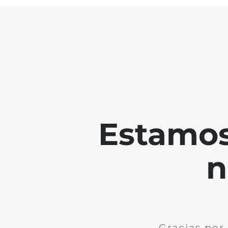
Estamos
n
Gracias por