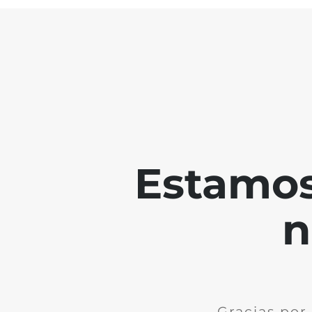
Estamos
n
Gracias por