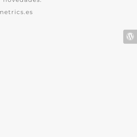
etrics.es