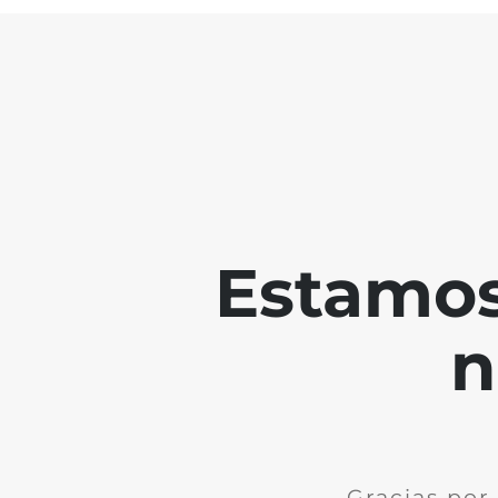
Estamos
n
Gracias por