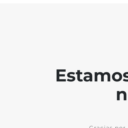
Estamos
n
Gracias por