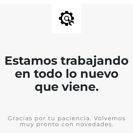
Estamos trabajando
en todo lo nuevo
que viene.
Gracias por tu paciencia. Volvemos
muy pronto con novedades.