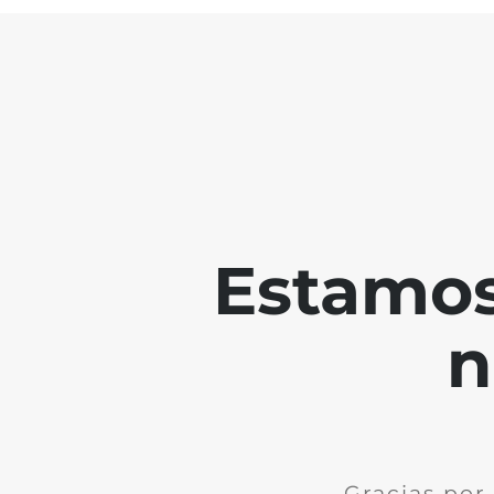
Estamos
n
Gracias por