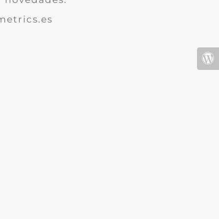
etrics.es