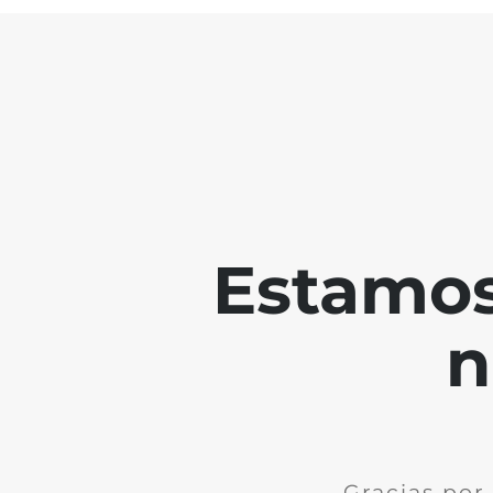
Estamos
n
Gracias por