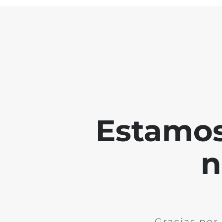
Estamos
n
Gracias por