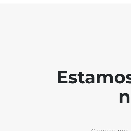
Estamos
n
Gracias por