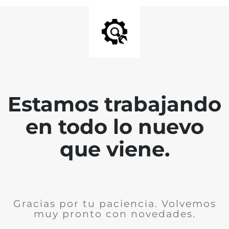
Estamos trabajando
en todo lo nuevo
que viene.
Gracias por tu paciencia. Volvemos
muy pronto con novedades.