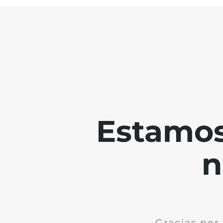
Estamos
n
Gracias por