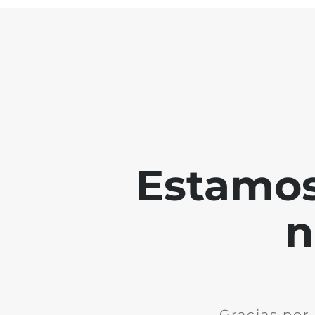
Estamos
n
Gracias por